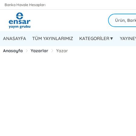
Banka Havale Hesapları
ANASAYFA
TÜM YAYINLARIMIZ
KATEGORİLER▼
YAYIN
Anasayfa
Yazarlar
Yazar