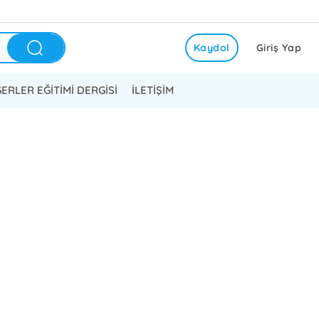
Kaydol
Giriş Yap
ERLER EĞİTİMİ DERGİSİ
İLETİŞİM