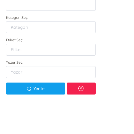
Kategori Seç
Etiket Seç
Yazar Seç
Yenile