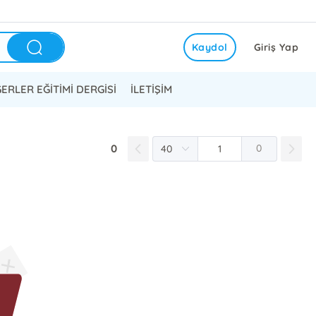
Kaydol
Giriş Yap
ERLER EĞİTİMİ DERGİSİ
İLETİŞİM
0
0