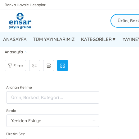
Banka Havale Hesapları
ANASAYFA
TÜM YAYINLARIMIZ
KATEGORİLER▼
YAYIN
Anasayfa
Filtre
Aranan Kelime
Sırala
Üretici Seç