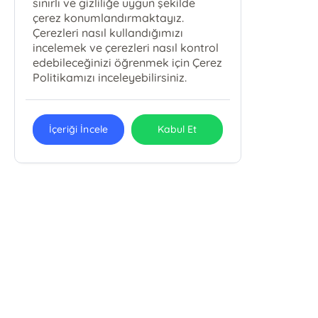
sınırlı ve gizliliğe uygun şekilde
çerez konumlandırmaktayız.
Çerezleri nasıl kullandığımızı
incelemek ve çerezleri nasıl kontrol
edebileceğinizi öğrenmek için Çerez
Politikamızı inceleyebilirsiniz.
İçeriği İncele
Kabul Et