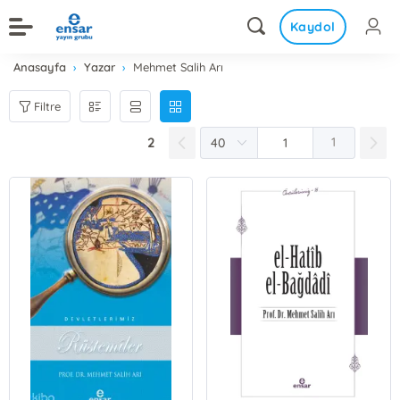
Kaydol
Anasayfa
Yazar
Mehmet Salih Arı
Filtre
2
1