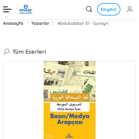
Kaydol
Anasayfa
Yazarlar
Abdulcabbar El - Gureyri
Tüm Eserleri