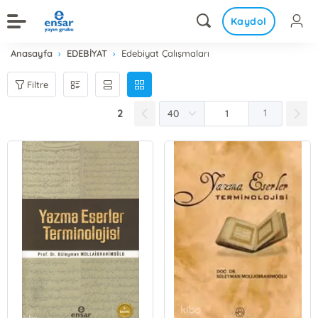
Kaydol
Anasayfa
EDEBİYAT
Edebiyat Çalışmaları
Filtre
2
1