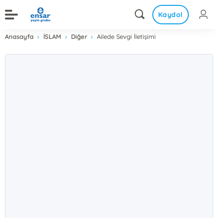
Kaydol
Anasayfa
İSLAM
Diğer
Ailede Sevgi İletişimi