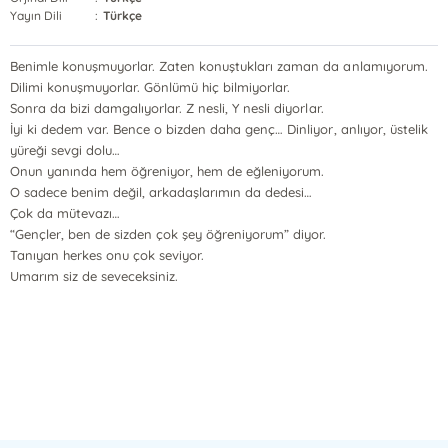
Yayın Dili
:
Türkçe
Benimle konuşmuyorlar. Zaten konuştukları zaman da anlamıyorum.
Dilimi konuşmuyorlar. Gönlümü hiç bilmiyorlar.
Sonra da bizi damgalıyorlar. Z nesli, Y nesli diyorlar.
İyi ki dedem var. Bence o bizden daha genç… Dinliyor, anlıyor, üstelik
yüreği sevgi dolu…
Onun yanında hem öğreniyor, hem de eğleniyorum.
O sadece benim değil, arkadaşlarımın da dedesi…
Çok da mütevazı…
“Gençler, ben de sizden çok şey öğreniyorum” diyor.
Tanıyan herkes onu çok seviyor.
Umarım siz de seveceksiniz.