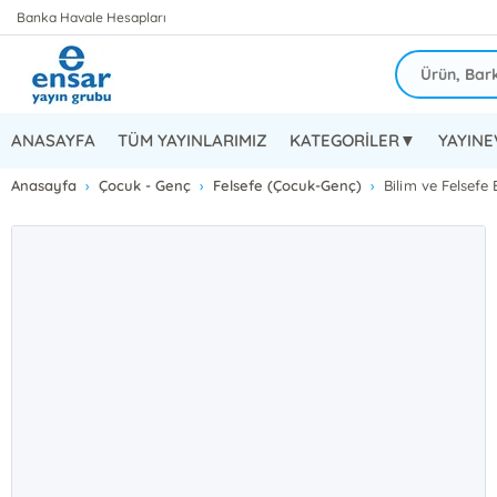
Banka Havale Hesapları
ANASAYFA
TÜM YAYINLARIMIZ
KATEGORİLER▼
YAYIN
Anasayfa
Çocuk - Genç
Felsefe (Çocuk-Genç)
Bilim ve Felsefe 