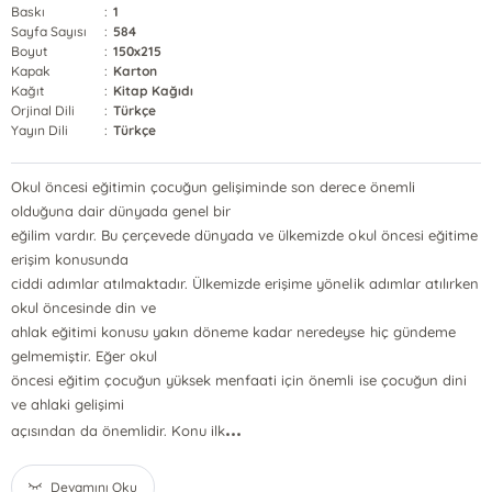
Baskı
:
1
Sayfa Sayısı
:
584
Boyut
:
150x215
Kapak
:
Karton
Kağıt
:
Kitap Kağıdı
Orjinal Dili
:
Türkçe
Yayın Dili
:
Türkçe
Okul öncesi eğitimin çocuğun gelişiminde son derece önemli
olduğuna dair dünyada genel bir
eğilim vardır. Bu çerçevede dünyada ve ülkemizde okul öncesi eğitime
erişim konusunda
ciddi adımlar atılmaktadır. Ülkemizde erişime yönelik adımlar atılırken
okul öncesinde din ve
ahlak eğitimi konusu yakın döneme kadar neredeyse hiç gündeme
gelmemiştir. Eğer okul
öncesi eğitim çocuğun yüksek menfaati için önemli ise çocuğun dini
ve ahlaki gelişimi
...
açısından da önemlidir. Konu ilk
Devamını Oku