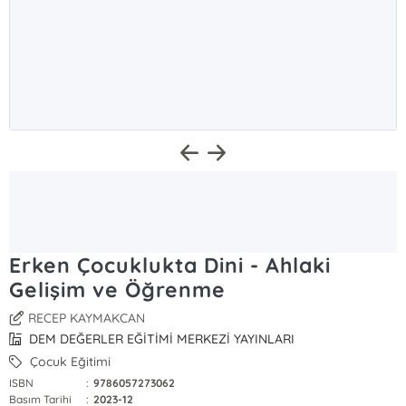
Erken Çocuklukta Dini - Ahlaki
Gelişim ve Öğrenme
RECEP KAYMAKCAN
DEM DEĞERLER EĞİTİMİ MERKEZİ YAYINLARI
Çocuk Eğitimi
ISBN
:
9786057273062
Basım Tarihi
:
2023-12