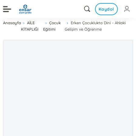
Kaydol
Anasayfa
AİLE
Çocuk
Erken Çocuklukta Dini - Ahlaki
KİTAPLIĞI
Eğitimi
Gelişim ve Öğrenme