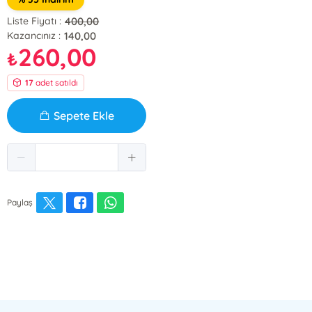
400,00
Liste Fiyatı :
140,00
Kazancınız :
260,00
₺
17
adet satıldı
Sepete Ekle
Paylaş