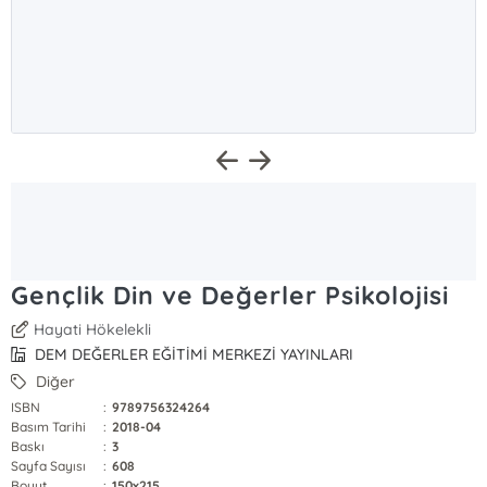
Gençlik Din ve Değerler Psikolojisi
Hayati Hökelekli
DEM DEĞERLER EĞİTİMİ MERKEZİ YAYINLARI
Diğer
ISBN
:
9789756324264
Basım Tarihi
:
2018-04
Baskı
:
3
Sayfa Sayısı
:
608
Boyut
:
150x215