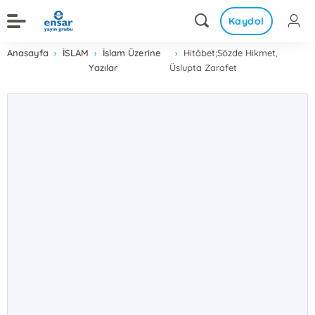
Kaydol
Anasayfa
İSLAM
İslam Üzerine
Hitâbet;Sözde Hikmet,
Yazılar
Üslupta Zarafet