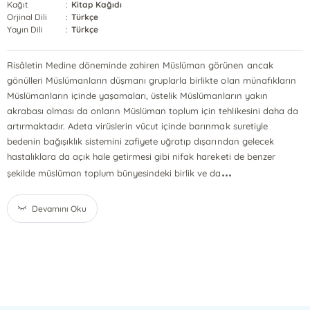
Kağıt
:
Kitap Kağıdı
Orjinal Dili
:
Türkçe
Yayın Dili
:
Türkçe
Risâletin Medine döneminde zahiren Müslüman görünen ancak
gönülleri Müslümanların düşmanı gruplarla birlikte olan münafıkların
Müslümanların içinde yaşamaları, üstelik Müslümanların yakın
akrabası olması da onların Müslüman toplum için tehlikesini daha da
artırmaktadır. Adeta virüslerin vücut içinde barınmak suretiyle
bedenin bağışıklık sistemini zafiyete uğratıp dışarından gelecek
hastalıklara da açık hale getirmesi gibi nifak hareketi de benzer
...
şekilde müslüman toplum bünyesindeki birlik ve da
Devamını Oku