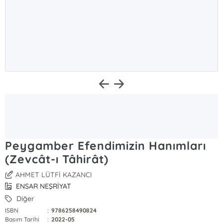
Peygamber Efendimizin Hanımları
(Zevcât-ı Tâhirât)
AHMET LÜTFİ KAZANCI
ENSAR NEŞRİYAT
Diğer
ISBN
:
9786258490824
Basım Tarihi
:
2022-05