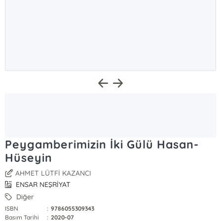
Peygamberimizin İki Gülü Hasan-
Hüseyin
AHMET LÜTFİ KAZANCI
ENSAR NEŞRİYAT
Diğer
ISBN
:
9786055309343
Basım Tarihi
:
2020-07