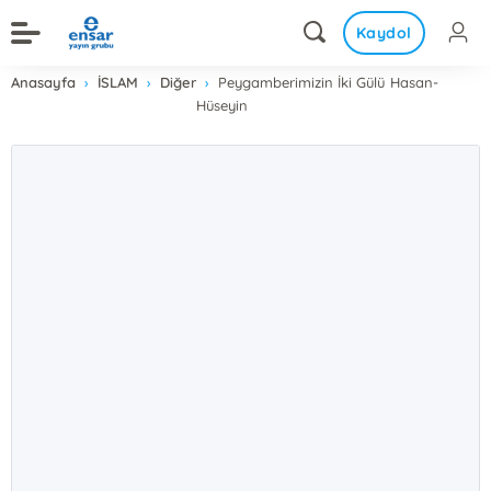
Kaydol
Anasayfa
İSLAM
Diğer
Peygamberimizin İki Gülü Hasan-
Hüseyin