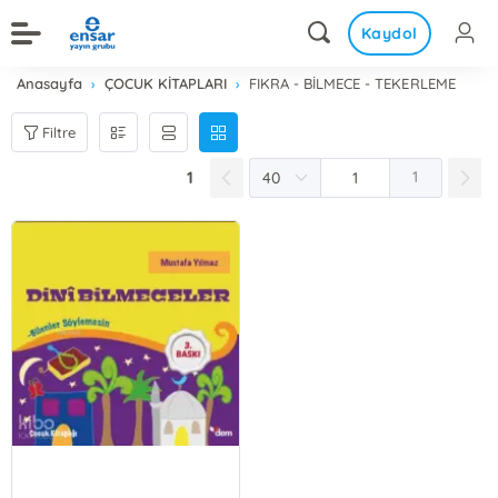
Kaydol
Anasayfa
ÇOCUK KİTAPLARI
FIKRA - BİLMECE - TEKERLEME
Filtre
1
1