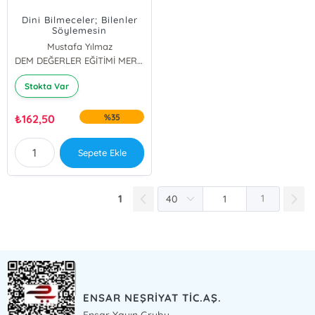
Dini Bilmeceler; Bilenler
Söylemesin
Mustafa Yılmaz
DEM DEĞERLER EĞİTİMİ MERKEZİ YAYINLARI
Stokta Var
₺
162,50
%35
Sepete Ekle
1
1
ENSAR NEŞRİYAT TİC.AŞ.