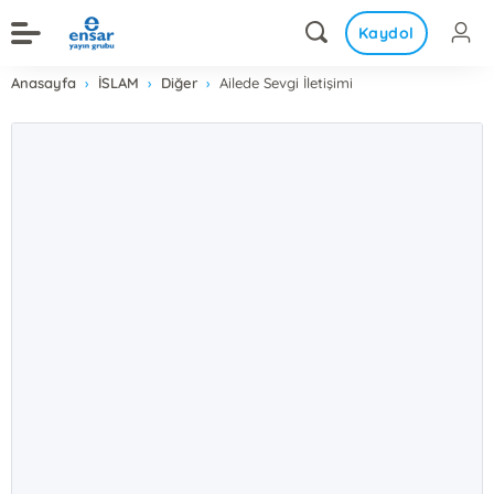
Kaydol
Anasayfa
İSLAM
Diğer
Ailede Sevgi İletişimi