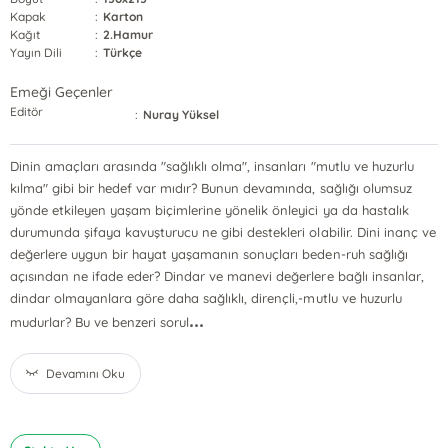
Kapak
:
Karton
Kağıt
:
2.Hamur
Yayın Dili
:
Türkçe
Emeği Geçenler
Editör
:
Nuray Yüksel
Dinin amaçları arasında "sağlıklı olma", insanları "mutlu ve huzurlu
kılma" gibi bir hedef var mıdır? Bunun devamında, sağlığı olumsuz
yönde etkileyen yaşam biçimlerine yönelik önleyici ya da hastalık
durumunda şifaya kavuşturucu ne gibi destekleri olabilir. Dini inanç ve
değerlere uygun bir hayat yaşamanın sonuçları beden-ruh sağlığı
açısından ne ifade eder? Dindar ve manevi değerlere bağlı insanlar,
dindar olmayanlara göre daha sağlıklı, dirençli,-mutlu ve huzurlu
...
mudurlar? Bu ve benzeri sorul
Devamını Oku