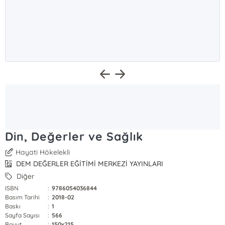
Din, Değerler ve Sağlık
Hayati Hökelekli
DEM DEĞERLER EĞİTİMİ MERKEZİ YAYINLARI
Diğer
ISBN
:
9786054036844
Basım Tarihi
:
2018-02
Baskı
:
1
Sayfa Sayısı
:
566
Boyut
:
150x215