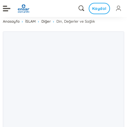
Kaydol
Anasayfa
İSLAM
Diğer
Din, Değerler ve Sağlık