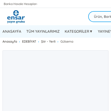
Banka Havale Hesapları
ANASAYFA
TÜM YAYINLARIMIZ
KATEGORİLER▼
YAYIN
Anasayfa
EDEBİYAT
Şiir - Yerli
Gülsema