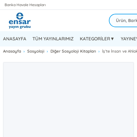
Banka Havale Hesapları
ANASAYFA
TÜM YAYINLARIMIZ
KATEGORİLER▼
YAYIN
Anasayfa
Sosyoloji
Diğer Sosyoloji Kitapları
İş'te İnsan ve Ahlak