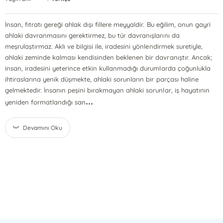
İnsan, fıtratı gereği ahlak dışı fillere meyyaldir. Bu eğilim, onun gayri
ahlaki davranmasını gerektirmez, bu tür davranışlarını da
meşrulaştırmaz. Aklı ve bilgisi ile, iradesini yönlendirmek suretiyle,
ahlaki zeminde kalması kendisinden beklenen bir davranıştır. Ancak;
insan, iradesini yeterince etkin kullanmadığı durumlarda çoğunlukla
ihtiraslarına yenik düşmekte, ahlaki sorunların bir parçası haline
gelmektedir. İnsanın peşini bırakmayan ahlaki sorunlar, iş hayatının
...
yeniden formatlandığı san
Devamını Oku