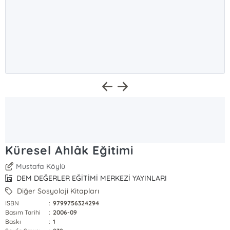
Küresel Ahlâk Eğitimi
Mustafa Köylü
DEM DEĞERLER EĞİTİMİ MERKEZİ YAYINLARI
Diğer Sosyoloji Kitapları
ISBN
:
9799756324294
Basım Tarihi
:
2006-09
Baskı
:
1