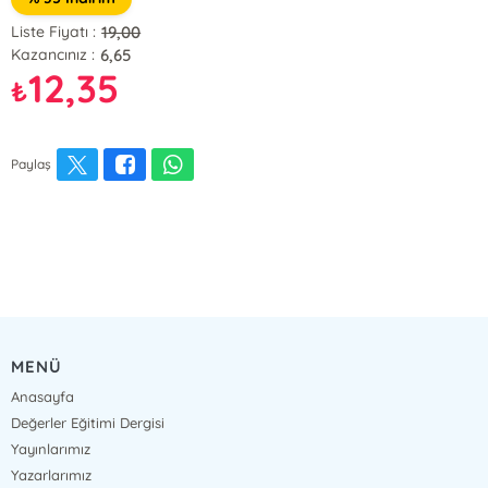
19,00
Liste Fiyatı :
6,65
Kazancınız :
12,35
₺
Paylaş
MENÜ
Anasayfa
Değerler Eğitimi Dergisi
Yayınlarımız
Yazarlarımız