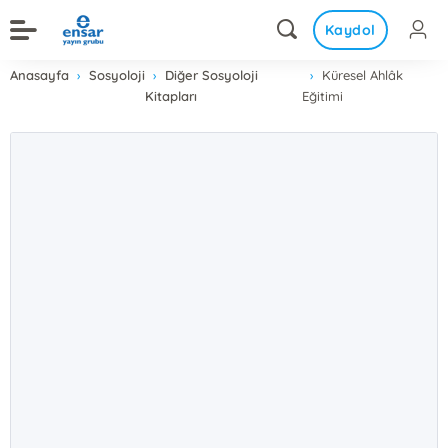
Kaydol
Anasayfa
Sosyoloji
Diğer Sosyoloji
Küresel Ahlâk
Kitapları
Eğitimi