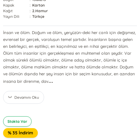
Kapak
:
Karton
Kağıt
:
2.Hamur
Yayın Dili
:
Türkçe
İnsan ve ölüm. Doğum ve ölüm, yeryüzün-deki her canlı için değişmez,
evrensel bir gerçek, varoluşun temel şartıdır. İnsanların başına gelen
en belirleyici, en eşitlikçi, en kaçınılmaz ve en nihai gerçektir ölüm.
Ölüm tüm insanlar için gerçekleşmesi en muhtemel olan şeydir. Var
olmak sürekli ölümlü olmaktır, ölüme aday olmaktır, ölümle iç içe
olmaktır, ölüme mahkûm olmaktır ve hatta ölümde olmaktır. Doğum
ve ölümün dışında her şey insan için bir seçim konusudur, en azından
...
insana bir direnme, dav
Devamını Oku
Stokta Var
% 35 İndirim