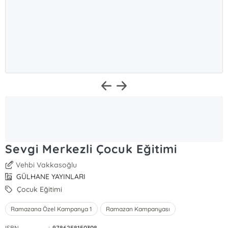
Sevgi Merkezli Çocuk Eğitimi
Vehbi Vakkasoğlu
GÜLHANE YAYINLARI
Çocuk Eğitimi
Ramazana Özel Kampanya 1
Ramazan Kampanyası
ISBN
:
9786258150308