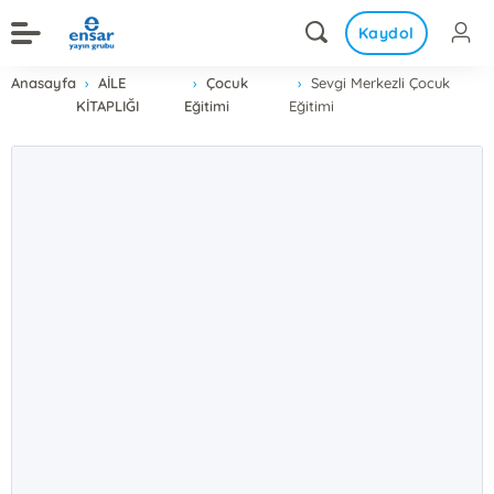
Kaydol
Anasayfa
AİLE
Çocuk
Sevgi Merkezli Çocuk
KİTAPLIĞI
Eğitimi
Eğitimi