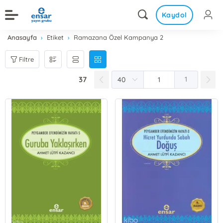
Kaydol
Anasayfa
Etiket
Ramazana Özel Kampanya 2
Filtre
37
1