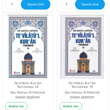
Sepete Ekle
Sepete Ekle
Te'vîlâtül Kur'ân
Te'vîlâtül Kur'ân
Tercümesi 14
Tercümesi 15
Ebu Mansur El-Matüridi
Ebu Mansur El-Matüridi
ENSAR NEŞRİYAT
ENSAR NEŞRİYAT
Stokta Var
Stokta Var