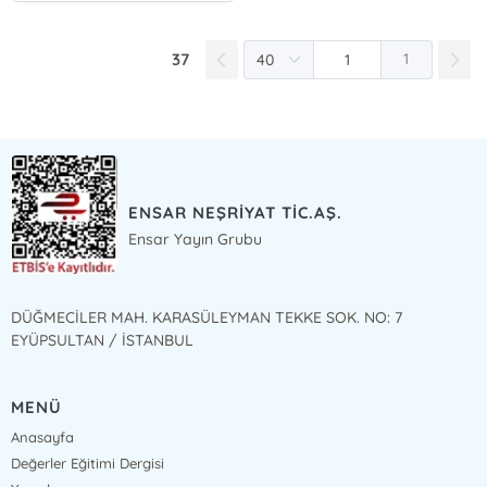
37
1
ENSAR NEŞRİYAT TİC.AŞ.
Ensar Yayın Grubu
DÜĞMECİLER MAH. KARASÜLEYMAN TEKKE SOK. NO: 7
EYÜPSULTAN / İSTANBUL
MENÜ
Anasayfa
Değerler Eğitimi Dergisi