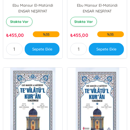
Ebu Mansur El-Matüridi
Ebu Mansur El-Matüridi
ENSAR NEŞRİYAT
ENSAR NEŞRİYAT
Stokta Var
Stokta Var
₺
455,00
%35
₺
455,00
%35
Sepete Ekle
Sepete Ekle