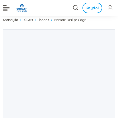
Kaydol
Anasayfa
İSLAM
İbadet
Namaz Dirilişe Çağrı