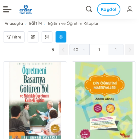
Kaydol
Anasayfa
EĞİTİM
Eğitim ve Öğretim Kitapları
Filtre
3
1