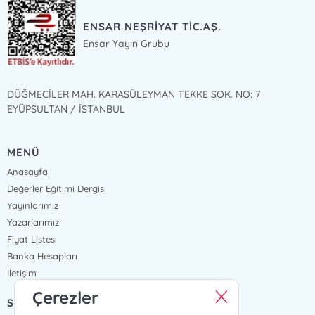
ENSAR NEŞRİYAT TİC.AŞ.
Ensar Yayın Grubu
DÜĞMECİLER MAH. KARASÜLEYMAN TEKKE SOK. NO: 7
EYÜPSULTAN / İSTANBUL
MENÜ
Anasayfa
Değerler Eğitimi Dergisi
Yayınlarımız
Yazarlarımız
Fiyat Listesi
Banka Hesapları
İletişim
Çerezler
SÖZLEŞMELER