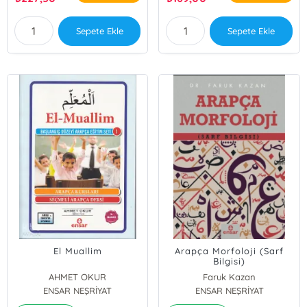
Sepete Ekle
Sepete Ekle
El Muallim
Arapça Morfoloji (Sarf
Bilgisi)
AHMET OKUR
Faruk Kazan
ENSAR NEŞRİYAT
ENSAR NEŞRİYAT