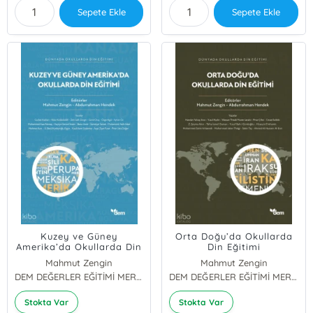
Sepete Ekle
Sepete Ekle
Kuzey ve Güney
Orta Doğu’da Okullarda
Amerika’da Okullarda Din
Din Eğitimi
Eğitimi
Mahmut Zengin
Mahmut Zengin
Abdurrahman Hendek
DEM DEĞERLER EĞİTİMİ MERKEZİ YAYINLARI
Abdurrahman Hendek
DEM DEĞERLER EĞİTİMİ MERKEZİ YAYINLARI
Stokta Var
Stokta Var