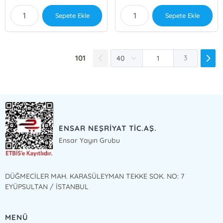
Sepete Ekle
Sepete Ekle
101
3
ENSAR NEŞRİYAT TİC.AŞ.
Ensar Yayın Grubu
DÜĞMECİLER MAH. KARASÜLEYMAN TEKKE SOK. NO: 7
EYÜPSULTAN / İSTANBUL
MENÜ