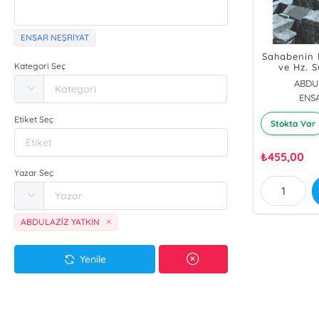
ENSAR NEŞRİYAT
Sahabenin D
Kategori Seç
ve Hz. 
ABDU
ENS
Etiket Seç
Stokta Var
₺
455,00
Yazar Seç
ABDULAZİZ YATKIN
Yenile