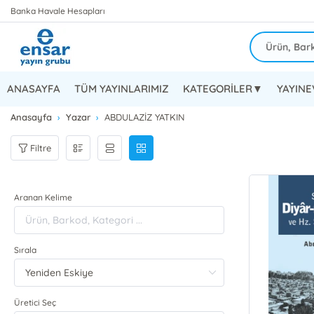
Banka Havale Hesapları
ANASAYFA
TÜM YAYINLARIMIZ
KATEGORİLER▼
YAYIN
Anasayfa
Yazar
ABDULAZİZ YATKIN
Filtre
Aranan Kelime
Sırala
Üretici Seç