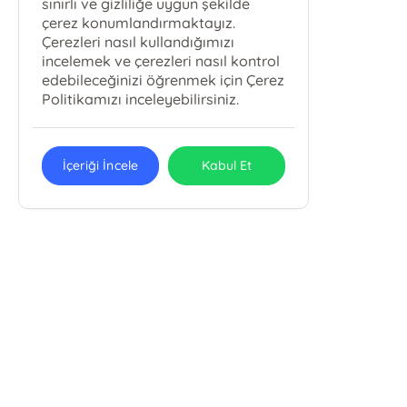
sınırlı ve gizliliğe uygun şekilde
çerez konumlandırmaktayız.
Çerezleri nasıl kullandığımızı
incelemek ve çerezleri nasıl kontrol
edebileceğinizi öğrenmek için Çerez
Politikamızı inceleyebilirsiniz.
İçeriği İncele
Kabul Et