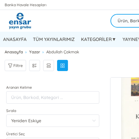
Banka Havale Hesapları
ANASAYFA
TÜM YAYINLARIMIZ
KATEGORİLER▼
YAYIN
Anasayfa
Yazar
Abdullah Çakmak
Filtre
Aranan Kelime
Sırala
Üretici Seç