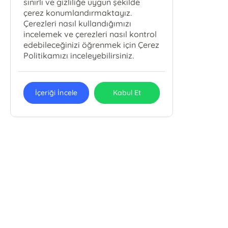
sınırlı ve gizliliğe uygun şekilde
çerez konumlandırmaktayız.
Çerezleri nasıl kullandığımızı
incelemek ve çerezleri nasıl kontrol
edebileceğinizi öğrenmek için Çerez
Politikamızı inceleyebilirsiniz.
İçeriği İncele
Kabul Et