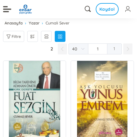
Kaydol
Anasayfa
Yazar
Cumali Sever
Filtre
2
1