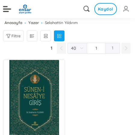
Kaydol
Anasayfa
Yazar
Selahattin Yıldırım
Filtre
1
1