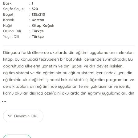
Baskı
:
1
Sayfa Sayısı
:
320
Boyut
:
135x210
Kapak
:
Karton
Kağıt
:
Kitap Kağıdı
Orjinal Dili
:
Türkçe
Yayın Dili
:
Türkçe
Dünyada farklı ülkelerde okullarda din eğitimi uygulamalarını ele alan
kitap, bu konudaki tecrübeleri bir bütünlük içerisinde sunmaktadır. Bu
doğrultuda ülkelerin yönetim ve dini yapısı ve din devlet ilişkileri,
eğitim sistemi ve din eğitiminin bu eğitim sistemi içerisindeki yeri, din
eğitiminin okul eğitimi içindeki hukuki statüsü, öğretim programları ve
ders kitapları, din eğitiminde uygulanan temel yaklaşımlar ve içerik,
kamu okulları dışında özel/dini okullarda din eğitimi uygulamaları, din
...
Devamını Oku