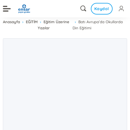
Kaydol
Anasayfa
EĞİTİM
Eğitim Üzerine
Batı Avrupa’da Okullarda
Yazılar
Din Eğitimi