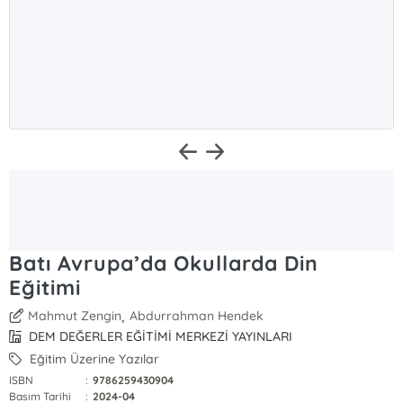
Batı Avrupa’da Okullarda Din
Eğitimi
,
Mahmut Zengin
Abdurrahman Hendek
DEM DEĞERLER EĞİTİMİ MERKEZİ YAYINLARI
Eğitim Üzerine Yazılar
ISBN
:
9786259430904
Basım Tarihi
:
2024-04