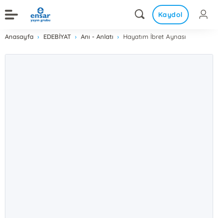
Kaydol
Anasayfa
EDEBİYAT
Anı - Anlatı
Hayatım İbret Aynası