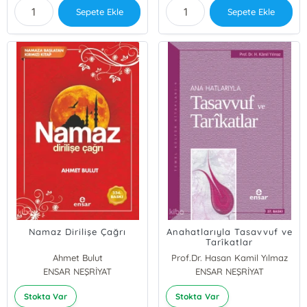
Sepete Ekle
Sepete Ekle
Namaz Dirilişe Çağrı
Anahatlarıyla Tasavvuf ve
Tarîkatlar
Ahmet Bulut
Prof.Dr. Hasan Kamil Yılmaz
ENSAR NEŞRİYAT
ENSAR NEŞRİYAT
Stokta Var
Stokta Var