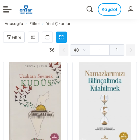
Kaydol
Anasayfa
Etiket
Yeni Çıkanlar
Filtre
36
1