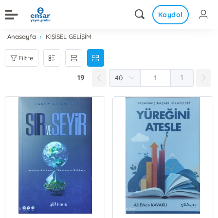
Kaydol
Anasayfa
KİŞİSEL GELİŞİM
Filtre
19
1