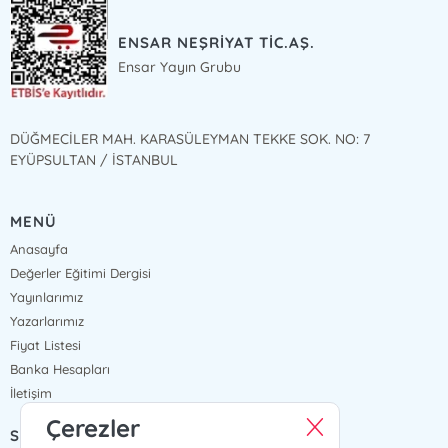
ENSAR NEŞRİYAT TİC.AŞ.
Ensar Yayın Grubu
DÜĞMECİLER MAH. KARASÜLEYMAN TEKKE SOK. NO: 7
EYÜPSULTAN / İSTANBUL
MENÜ
Anasayfa
Değerler Eğitimi Dergisi
Yayınlarımız
Yazarlarımız
Fiyat Listesi
Banka Hesapları
İletişim
Çerezler
SÖZLEŞMELER