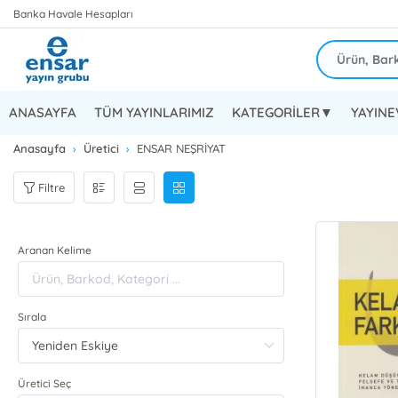
Banka Havale Hesapları
ANASAYFA
TÜM YAYINLARIMIZ
KATEGORİLER▼
YAYIN
Anasayfa
Üretici
ENSAR NEŞRİYAT
Filtre
Aranan Kelime
Sırala
Üretici Seç