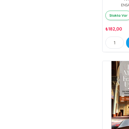
ENS
Stokta Var
₺
182,00