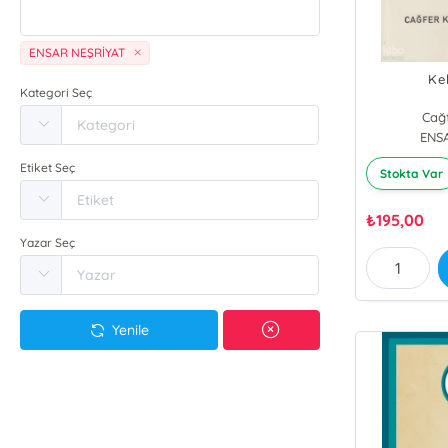
ENSAR NEŞRİYAT
Ke
Kategori Seç
Cağ
ENS
Etiket Seç
Stokta Var
₺
195,00
Yazar Seç
Yenile