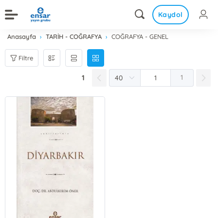
Kaydol
Anasayfa
TARİH - COĞRAFYA
COĞRAFYA - GENEL
Filtre
1
1