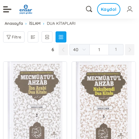
Kaydol
Anasayfa
İSLAM
DUA KİTAPLARI
Filtre
6
1