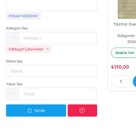
ENSAR NEŞRİYAT
Yazma Eser
Kategori Seç
Süleyman 
ENS
Edebiyat Çalışmaları
Stokta Var
Etiket Seç
₺
130,00
Yazar Seç
Yenile