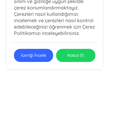
sınırlı ve gizliliğe uygun şekilde
çerez konumlandırmaktayız.
Çerezleri nasıl kullandığımızı
incelemek ve çerezleri nasıl kontrol
edebileceğinizi öğrenmek için Çerez
Politikamızı inceleyebilirsiniz.
İçeriği İncele
Kabul Et