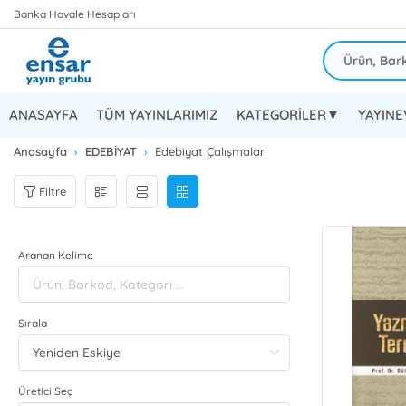
Banka Havale Hesapları
ANASAYFA
TÜM YAYINLARIMIZ
KATEGORİLER▼
YAYIN
Anasayfa
EDEBİYAT
Edebiyat Çalışmaları
Filtre
Aranan Kelime
Sırala
Üretici Seç