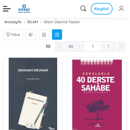
Kaydol
Anasayfa
İSLAM
İslam Üzerine Yazılar
Filtre
30
1