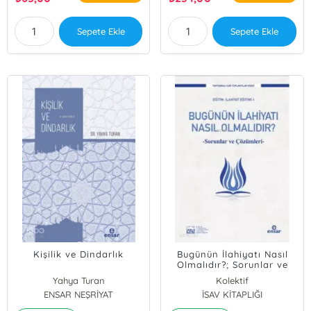
Sepete Ekle
Sepete Ekle
Kişilik ve Dindarlık
Bugünün İlahiyatı Nasıl
Olmalıdır?; Sorunlar ve
Çözümleri
Yahya Turan
Kolektif
ENSAR NEŞRİYAT
İSAV KİTAPLIĞI