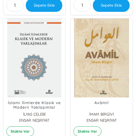
Sepete Ekle
Sepete Ekle
İslami İlimlerde Klasik ve
Avâmil
Modern Yaklaşımlar
İLYAS ÇELEBİ
İMAM BİRGİVİ
ENSAR NEŞRİYAT
ENSAR NEŞRİYAT
Stokta Var
Stokta Var