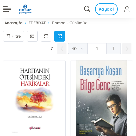
Kaydol
Anasayfa
EDEBİYAT
Roman - Günümüz
Filtre
7
1