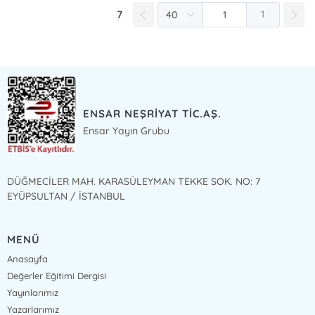
7
1
ENSAR NEŞRİYAT TİC.AŞ.
Ensar Yayın Grubu
DÜĞMECİLER MAH. KARASÜLEYMAN TEKKE SOK. NO: 7
EYÜPSULTAN / İSTANBUL
MENÜ
Anasayfa
Değerler Eğitimi Dergisi
Yayınlarımız
Yazarlarımız