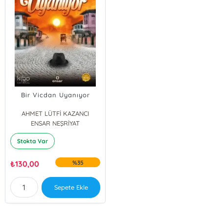
Bir Vicdan Uyanıyor
AHMET LÜTFİ KAZANCI
ENSAR NEŞRİYAT
Stokta Var
₺
130,00
%35
Sepete Ekle