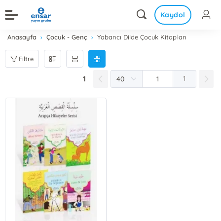
Kaydol
Anasayfa
Çocuk - Genç
Yabancı Dilde Çocuk Kitapları
Filtre
1
1