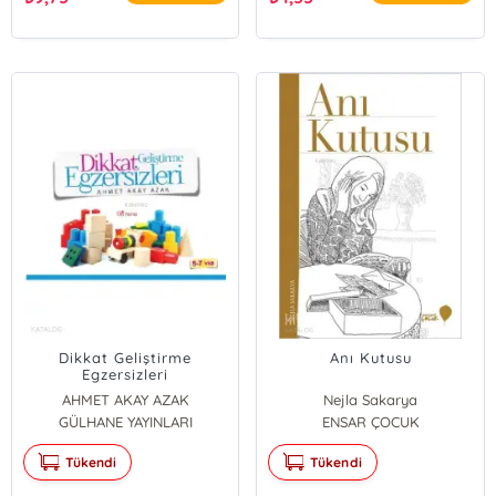
Dikkat Geliştirme
Anı Kutusu
Egzersizleri
AHMET AKAY AZAK
Nejla Sakarya
GÜLHANE YAYINLARI
ENSAR ÇOCUK
Tükendi
Tükendi