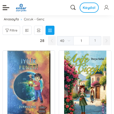
Kaydol
Anasayfa
Çocuk - Genç
Filtre
28
1