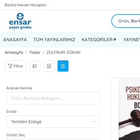
Banka Havale Hesapları
ANASAYFA
TÜM YAYINLARIMIZ
KATEGORİLER▼
YAYIN
Anasayfa
Yazar
ZÜLFİKAR ÖZKAN
Filtre
Aranan Kelime
Sırala
Üretici Seç