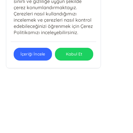
sınırlı ve gizliliğe uygun şekilde
çerez konumlandırmaktayız.
Çerezleri nasıl kullandığımızı
incelemek ve çerezleri nasıl kontrol
edebileceğinizi öğrenmek için Çerez
Politikamızı inceleyebilirsiniz.
İçeriği İncele
Kabul Et