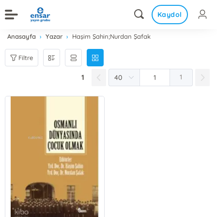
Kaydol
Anasayfa
Yazar
Haşim Şahin;Nurdan Şafak
Filtre
1
1