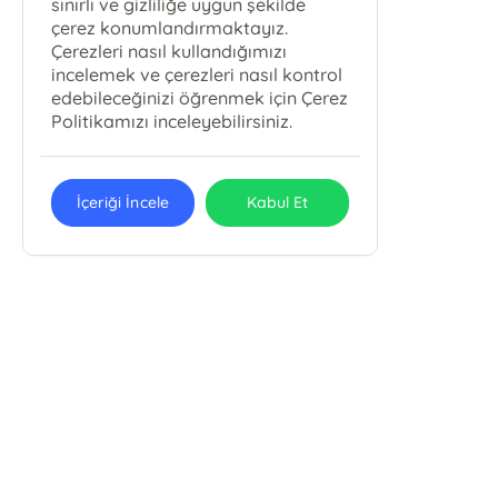
sınırlı ve gizliliğe uygun şekilde
çerez konumlandırmaktayız.
Çerezleri nasıl kullandığımızı
incelemek ve çerezleri nasıl kontrol
edebileceğinizi öğrenmek için Çerez
Politikamızı inceleyebilirsiniz.
İçeriği İncele
Kabul Et