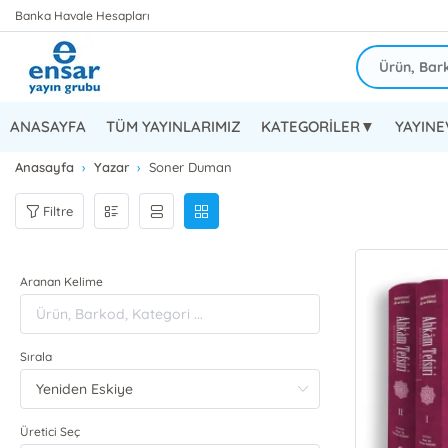
Banka Havale Hesapları
ANASAYFA
TÜM YAYINLARIMIZ
KATEGORİLER▼
YAYIN
Anasayfa
Yazar
Soner Duman
Filtre
Aranan Kelime
Sırala
Üretici Seç