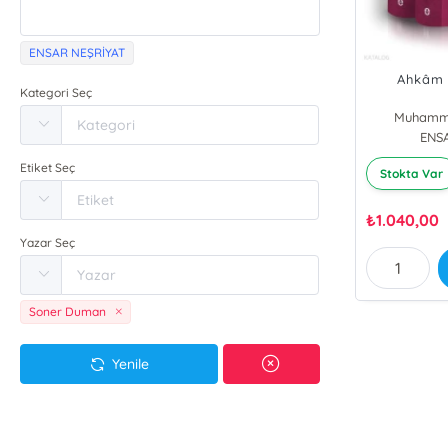
ENSAR NEŞRİYAT
Ahkâm T
Kategori Seç
Muhamme
ENS
Etiket Seç
Stokta Var
₺
1.040,00
Yazar Seç
Soner Duman
Yenile