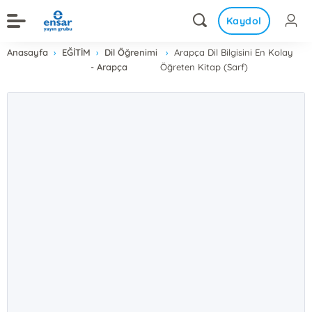
Kaydol
Anasayfa
EĞİTİM
Dil Öğrenimi
Arapça Dil Bilgisini En Kolay
- Arapça
Öğreten Kitap (Sarf)