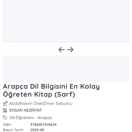
Arapça Dil Bilgisini En Kolay
Öğreten Kitap (Sarf)
Abdülhakim Önel;Ömer Sabuncu
ENSAR NEŞRİYAT
Dil Öğrenimi - Arapça
ISBN
:
9786057619624
Basım Tarihi
:
2025-09