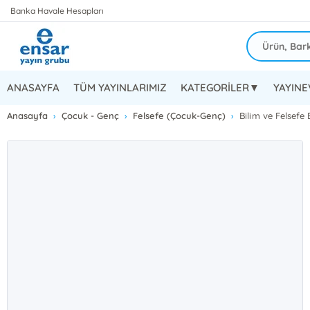
Banka Havale Hesapları
ANASAYFA
TÜM YAYINLARIMIZ
KATEGORİLER▼
YAYIN
Anasayfa
Çocuk - Genç
Felsefe (Çocuk-Genç)
Bilim ve Felsefe 