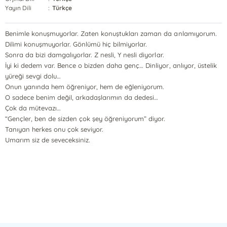
Yayın Dili
:
Türkçe
Benimle konuşmuyorlar. Zaten konuştukları zaman da anlamıyorum.
Dilimi konuşmuyorlar. Gönlümü hiç bilmiyorlar.
Sonra da bizi damgalıyorlar. Z nesli, Y nesli diyorlar.
İyi ki dedem var. Bence o bizden daha genç… Dinliyor, anlıyor, üstelik
yüreği sevgi dolu…
Onun yanında hem öğreniyor, hem de eğleniyorum.
O sadece benim değil, arkadaşlarımın da dedesi…
Çok da mütevazı…
“Gençler, ben de sizden çok şey öğreniyorum” diyor.
Tanıyan herkes onu çok seviyor.
Umarım siz de seveceksiniz.