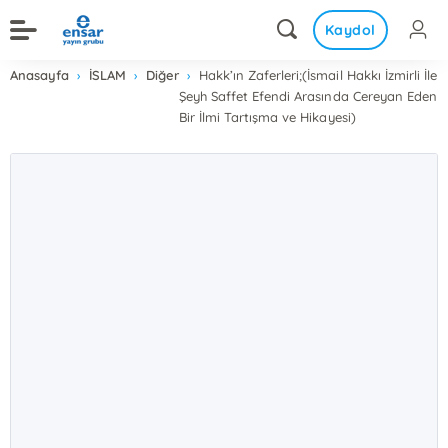
Kaydol
Anasayfa
İSLAM
Diğer
Hakk’ın Zaferleri;(İsmail Hakkı İzmirli İle
Şeyh Saffet Efendi Arasında Cereyan Eden
Bir İlmi Tartışma ve Hikayesi)