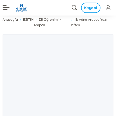
Kaydol
Anasayfa
EĞİTİM
Dil Öğrenimi -
İlk Adım Arapça Yazı
Arapça
Defteri