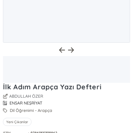
İlk Adım Arapça Yazı Defteri
ABDULLAH ÖZER
ENSAR NEŞRİYAT
Dil Öğrenimi - Arapça
Yeni Çıkanlar
ISBN
:
9786055309862