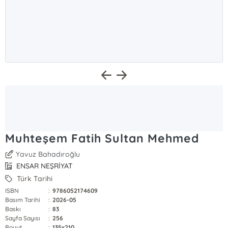
Muhteşem Fatih Sultan Mehmed
Yavuz Bahadıroğlu
ENSAR NEŞRİYAT
Türk Tarihi
ISBN
:
9786052174609
Basım Tarihi
:
2026-05
Baskı
:
83
Sayfa Sayısı
:
256
Boyut
:
135x210