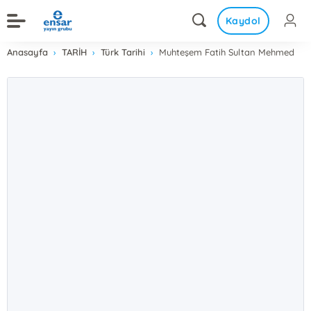
Kaydol
Anasayfa
TARİH
Türk Tarihi
Muhteşem Fatih Sultan Mehmed