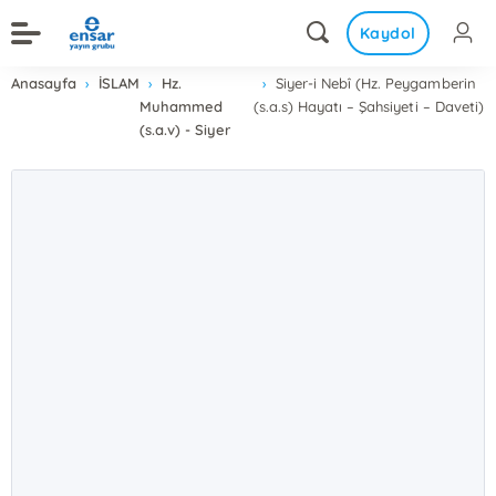
Kaydol
Anasayfa
İSLAM
Hz.
Siyer-i Nebî (Hz. Peygamberin
Muhammed
(s.a.s) Hayatı – Şahsiyeti – Daveti)
(s.a.v) - Siyer